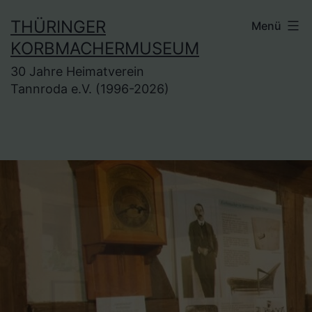
Zum
THÜRINGER
Menü
Inhalt
KORBMACHERMUSEUM
springen
30 Jahre Heimatverein
Tannroda e.V. (1996-2026)