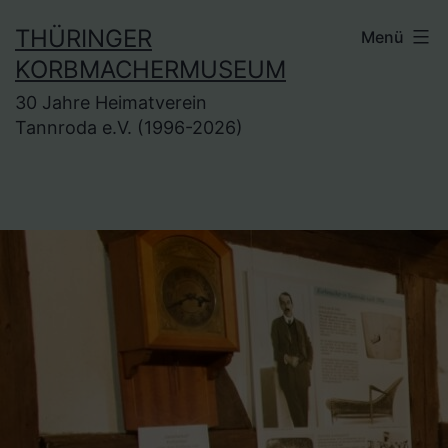
Zum
THÜRINGER
Menü
Inhalt
KORBMACHERMUSEUM
springen
30 Jahre Heimatverein
Tannroda e.V. (1996-2026)