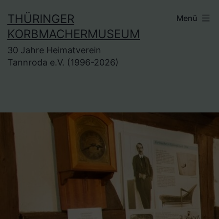
Zum
THÜRINGER
Menü
Inhalt
KORBMACHERMUSEUM
springen
30 Jahre Heimatverein
Tannroda e.V. (1996-2026)